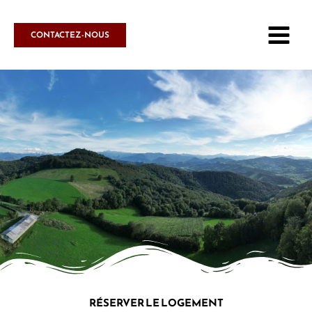
Aller
au
CONTACTEZ-NOUS
contenu
RÉSERVER LE LOGEMENT